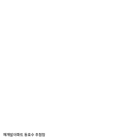
재개발아파트 동호수 추첨함