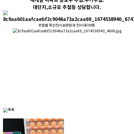
대단지,소규모 추첨등 상담합니다.
추첨볼 확인전시보관함과 전시대(아래)
목록