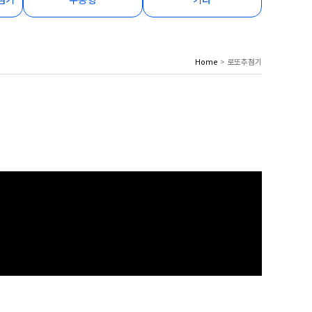
Home
> 로또추첨기