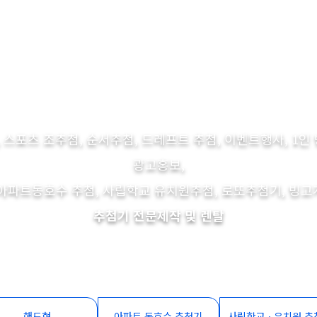
 스포츠 조추첨, 순서추첨, 드레프트 추첨, 이벤트행사, 1인 
광고홍보,
아파트동호수 추첨, 사립학교 유치원추첨, 로또추첨기, 빙
추첨기 전문제작 및 렌탈
핸드형
아파트 동호수 추첨기
사립학교ㆍ유치원 추